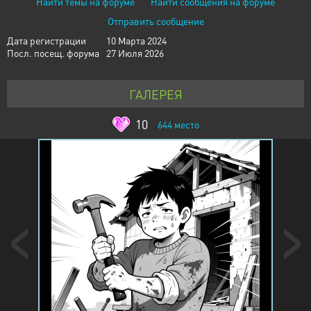
Найти темы на форуме
Найти сообщения на форуме
Отправить сообщение
Дата регистрации
10 Марта 2024
Посл. посещ. форума
27 Июля 2026
ГАЛЕРЕЯ
10
644
место