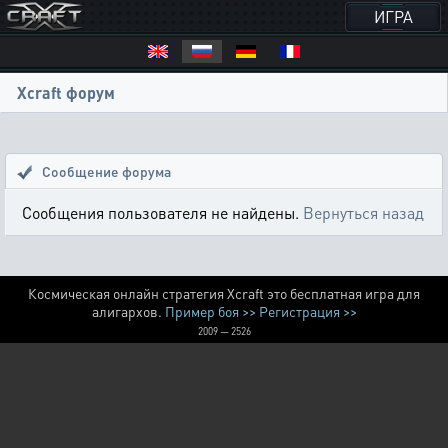
ИГРА
Xcraft форум
Сообщение форума
Сообщения пользователя не найдены.
Вернуться назад
Космическая онлайн стратегия Xcraft это бесплатная игра для
алигархов.
Пример боя >>
Регистрация >>
2009 — 2526