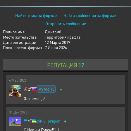
Найти темы на форуме
Найти сообщения на форуме
Отправить сообщение
Полное имя
Дмитрий
Место жительства
Территория крафта
Дата регистрации
12 Марта 2019
Посл. посещ. форума
7 Июля 2026
РЕПУТАЦИЯ
17
4
Мар
2026
+
KVAR_K
За помощь!
31
Дек
2023
+
dikiy_prapor
С Новым Годом!!!)))