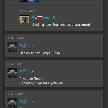
30
Дек
2020
Kalash13
И тебя и всех близких с наступающим)
21
Июл
2020
+
Игроку держащему СЛОВО+
31
Дек
2019
+
С Новым Годом!
Здоровья, счастья и успехов.
21
Апр
2019
+