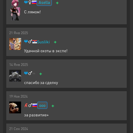
+
Asella
С лямом!
21
Янв
2025
+
Susliki
Удачной охоты в экспе!
14
Янв
2025
+
спасибо за сделку
19
Ноя
2024
+
ooo
за развитие+
21
Сен
2024