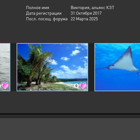
Полное имя
Виктория, альянс КЗТ
Дата регистрации
31 Октября 2017
Посл. посещ. форума
22 Марта 2025
0