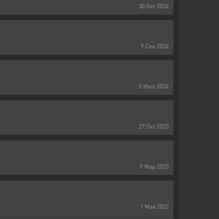
30
Окт
2024
9
Сен
2024
5
Июл
2024
27
Окт
2023
9
Мар
2023
1
Мая
2022