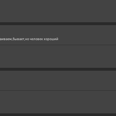
таиваем,бывает,но человек хороший