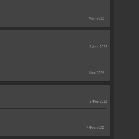
1
Мая
2022
7
Апр
2022
1
Мая
2022
2
Фев
2022
7
Фев
2022