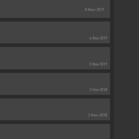
8
Июл
2019
6
Фев
2019
3
Фев
2019
5
Ноя
2018
2
Июн
2018