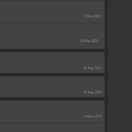
12
Мая
2021
23
Мая
2021
25
Апр
2021
15
Апр
2020
6
Июл
2019