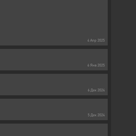
4
Апр
2025
6
Янв
2025
6
Дек
2024
5
Дек
2024