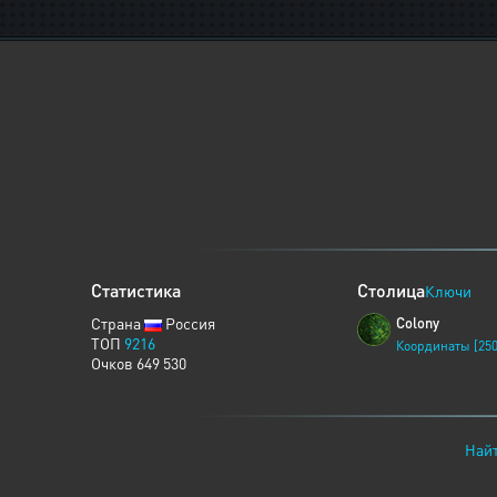
Статистика
Столица
Ключи
Страна
Россия
Colony
ТОП
9216
Координаты [250
Очков 649 530
Найт