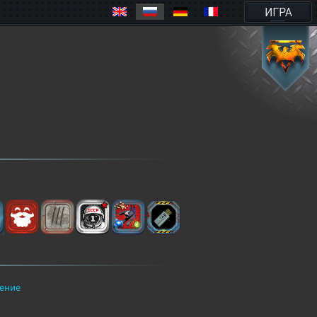
ИГРА
ение