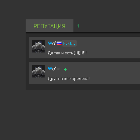
РЕПУТАЦИЯ
1
Evklay
Да так и есть )))))))!!!
+
Друг на все времена!