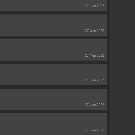
27
Фев
2022
27
Фев
2022
27
Фев
2022
27
Фев
2022
27
Фев
2022
27
Фев
2022