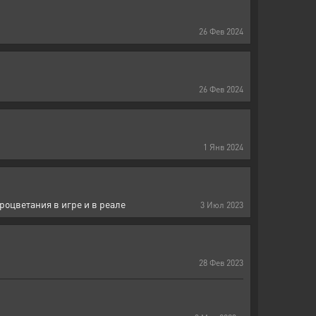
26
Фев
2024
26
Фев
2024
1
Янв
2024
роцветания в игре и в реале
3
Июл
2023
28
Фев
2023