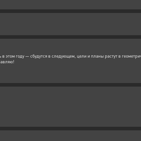
ь в этом году — сбудутся в следующем, цели и планы растут в геометри
равляю!