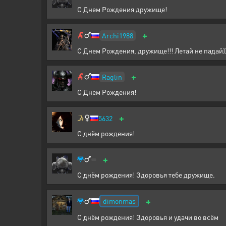
С Днем Рождения дружище!
+
Archi1988
С Днем Рождения, дружище!!! Летай не падай)
+
Raglin
С Днем Рождения!
+
5632
С днём рождения!
+
С днём рождения! Здоровья тебе дружище.
+
dimonmas
С днём рождения! Здоровья и удачи во всём