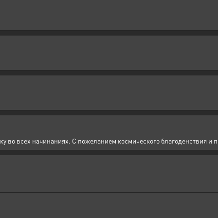
жку во всех начинаниях. С пожеланием космического благоденствия и п