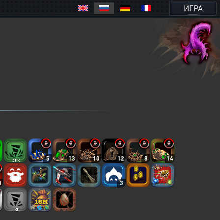
ИГРА
5
13
10
12
8
14
0
3