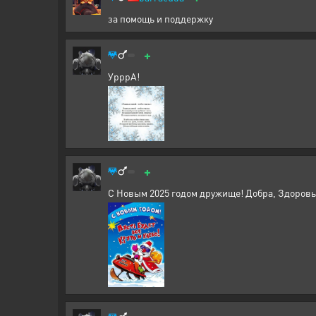
за помощь и поддержку
+
УрррА!
+
С Новым 2025 годом дружище! Добра, Здоровья