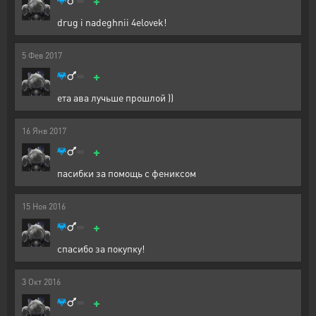
+
drug i nadeghnii 4elovek!
5
Фев
2017
+
ета ава лучьше прошлой ))
16
Янв
2017
+
пасибки за помощь с фениксом
15
Ноя
2016
+
спасибо за покупку!
3
Окт
2016
+