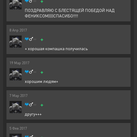
+
ПОЗДРАВЛЯЮ С БЛЕСТЯЩЕЙ ПОБЕДОЙ НАД
ФЕНИКСОМ))))СПАСИБО!!!!
8
Апр
2017
+
+ хорошая компашка получилась
19
Мар
2017
+
хорошим людям+
7
Мар
2017
+
другу+++
5
Фев
2017