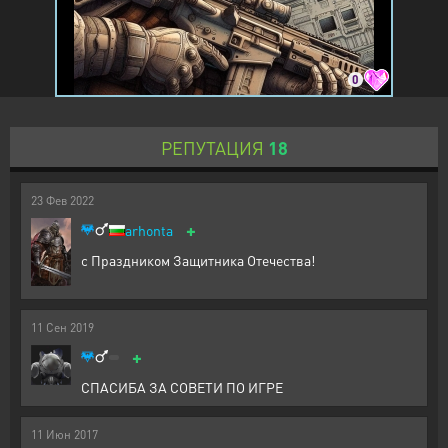
0
РЕПУТАЦИЯ
18
23
Фев
2022
+
arhonta
с Праздником Защитника Отечества!
11
Сен
2019
+
СПАСИБА ЗА СОВЕТИ ПО ИГРЕ
11
Июн
2017