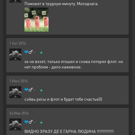
Поможет в трудную минуту. Молодчага.
1
Окт
2016
+
ох не везет, только отошел и снова потерял флот. но
нет проблем - дело наживное.
1
Июл
2016
+
сэйвь ресы и флот и будет тебе счастье)))
24
Мая
2016
+
ВИДНО ЗРАЗУ ДЕ Е ГАРНА ЛЮДИНА !!!!!!!!!!!!!!