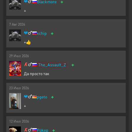
+
Blackmore
+
7
Авг
2026
+
xchip
+👍
29
Июл
2026
+
The_Assault_Z
Да просто так
23
Июл
2026
+
pgeto
+
12
Июл
2026
+
Pokep