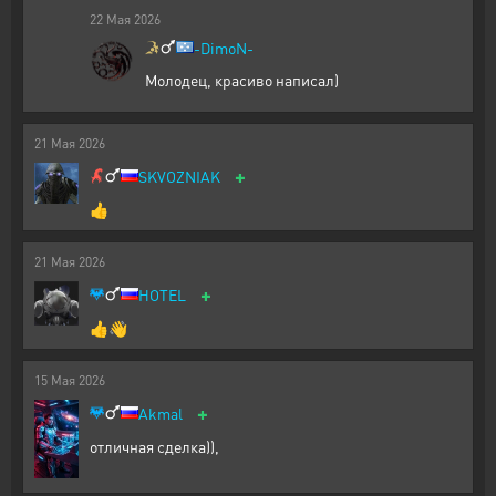
22
Мая
2026
-DimoN-
Молодец, красиво написал)
21
Мая
2026
+
SKVOZNIAK
👍
21
Мая
2026
+
HOTEL
👍👋
15
Мая
2026
+
Akmal
отличная сделка)),