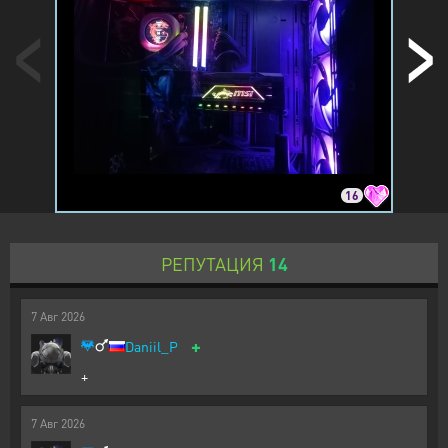
16
РЕПУТАЦИЯ
14
7
Авг
2026
+
Daniil_P
+
7
Авг
2026