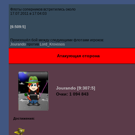
Флоты соперников встретились около
17.07.2011 в 17:04:03
[6:509:5]
Произошёл бой между следующими флотами игроков:
Jourando
против
Lord_Krovosos
Атакующая сторона
Jourando
[9:307:5]
Очки: 1 094 843
Достижения: