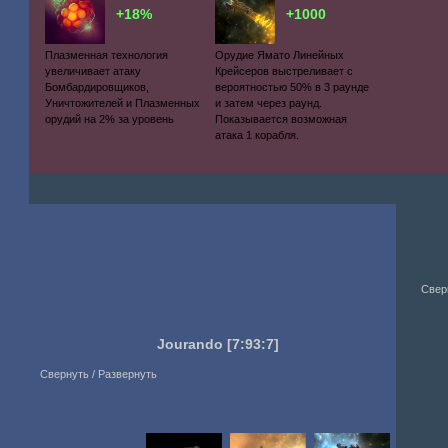
+18%
+1000
Плазменная технология
Орудие Ямато Линейных
увеличивает атаку
Крейсеров выстреливает с
Бомбардировщиков,
вероятностью 50% в 3 раунде
Уничтожителей и Плазменных
и затем через раунд.
орудий на 2% за уровень
Показывается возможная
атака 1 корабля.
Свер
Jourando
[7:93:7]
Свернуть / Развернуть