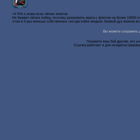
+4 %% к атаке всех лёгких юнитов.
Не бывает лёгких побед, поэтому разгромить врага с флотом на более 10000 о
этом в 5 раз меньше собственных сил достойно медали. Боевой дух воинов в
Вы можете сохранить д
Покажите ваш бой другим, его у
Ссылка работает и для незарегистрирова