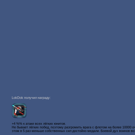
LokDok получил награду:
+4 %% к атаке всех лёгких юнитов.
Не бывает лёгких побед, поэтому разгромить врага с флотом на более 10000 о
этом в 5 раз меньше собственных сил достойно медали. Боевой дух воинов в