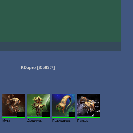
KDapro
[8:563:7]
1828
1021
834
203
Мута
Дредлиск
Пожиратель
Панкор