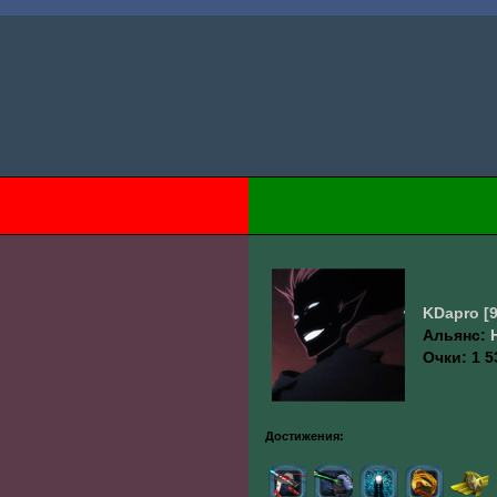
KDapro
[
Альянс:
Очки: 1 5
Достижения: