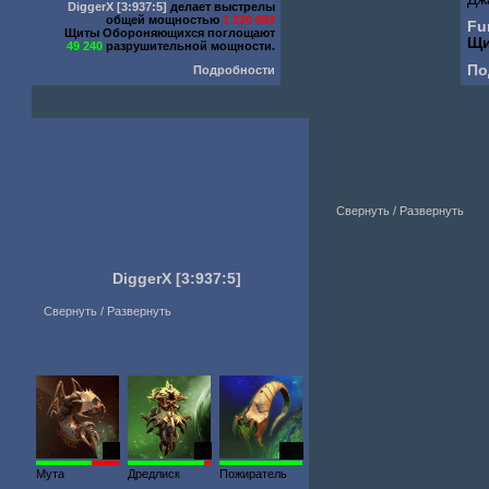
DiggerX
[3:937:5]
делает выстрелы
общей мощностью
1 220 892
Fu
Щиты Обороняющихся поглощают
Щи
49 240
разрушительной мощности.
По
Подробности
Свернуть / Развернуть
DiggerX
[3:937:5]
Свернуть / Развернуть
18
15
609
Мута
Дредлиск
Пожиратель