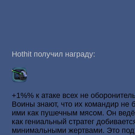
Hothit получил награду:
+1%% к атаке всех не оборонител
Воины знают, что их командир не 
ими как пушечным мясом. Он ведёт
как гениальный стратег добиваетс
минимальными жертвами. Это под