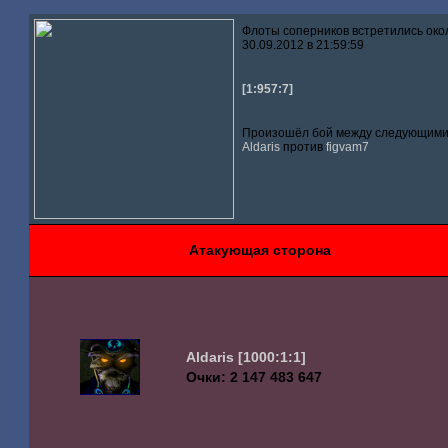
Флоты соперников встретились око
30.09.2012 в 21:59:59
[1:957:7]
Произошёл бой между следующими 
Aldaris
против
figvam7
Атакующая сторона
Aldaris
[1000:1:1]
Очки: 2 147 483 647