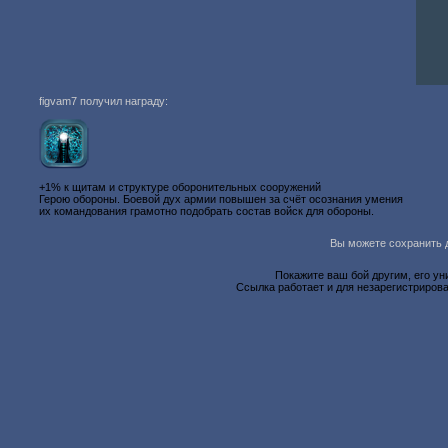
figvam7 получил награду:
+1% к щитам и структуре оборонительных сооружений
Герою обороны. Боевой дух армии повышен за счёт осознания умения
их командования грамотно подобрать состав войск для обороны.
Вы можете сохранить д
Покажите ваш бой другим, его ун
Ссылка работает и для незарегистрирова