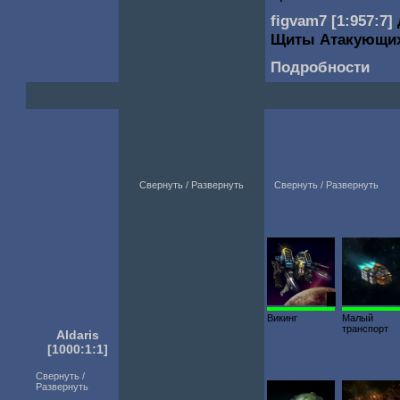
figvam7
[1:957:7]
Щиты Атакующи
Подробности
Свернуть / Развернуть
Свернуть / Развернуть
1
Викинг
Малый
транспорт
Aldaris
[1000:1:1]
Свернуть /
Развернуть