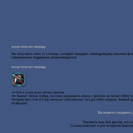
toxup получил награду:
Вы получаете ключ от столицы, который передают командующему вашими фл
поверженные подданные обороняющегося.
toxup получил награду:
+4 %% к атаке всех лёгких юнитов.
Не бывает лёгких побед, поэтому разгромить врага с флотом на более 10000 о
потеряв при этом в 5 раз меньше собственных сил достойно медали. Боевой д
возвышен.
Вы можете сохранить д
Покажите ваш бой другим, его у
Ссылка работает и для незарегистрирова