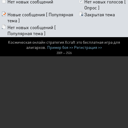
Нет новых сообщений
Нет новых голосов [
Опрос ]
Новые сообщения [ Популярная
Закрытая тема
тема ]
Нет новых сообщений [
Популярная тема ]
Космическая онлайн стратегия Xcraft это бесплатная игра для
алигархов.
Пример боя >>
Регистрация >>
2009 — 2526