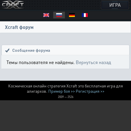
ИГРА
Xcraft форум
Сообщение форума
Темы пользователя не найдены.
Вернуться назад
Космическая онлайн стратегия Xcraft это бесплатная игра для
алигархов.
Пример боя >>
Регистрация >>
2009 — 2526