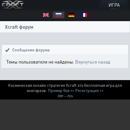
ИГРА
Xcraft форум
Сообщение форума
Темы пользователя не найдены.
Вернуться назад
Космическая онлайн стратегия Xcraft это бесплатная игра для
алигархов.
Пример боя >>
Регистрация >>
2009 — 2526