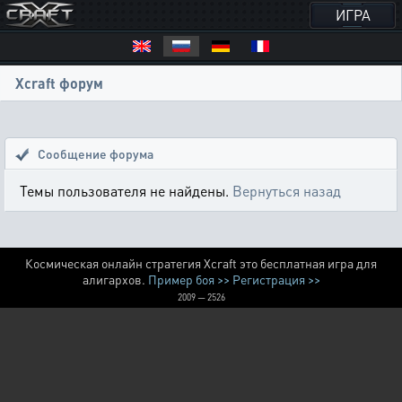
ИГРА
Xcraft форум
Сообщение форума
Темы пользователя не найдены.
Вернуться назад
Космическая онлайн стратегия Xcraft это бесплатная игра для
алигархов.
Пример боя >>
Регистрация >>
2009 — 2526