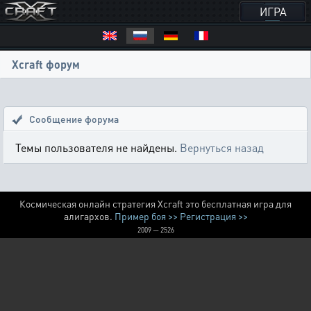
ИГРА
Xcraft форум
Сообщение форума
Темы пользователя не найдены.
Вернуться назад
Космическая онлайн стратегия Xcraft это бесплатная игра для
алигархов.
Пример боя >>
Регистрация >>
2009 — 2526