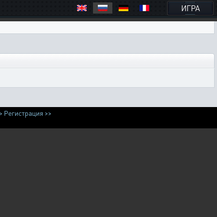
ИГРА
>
Регистрация >>