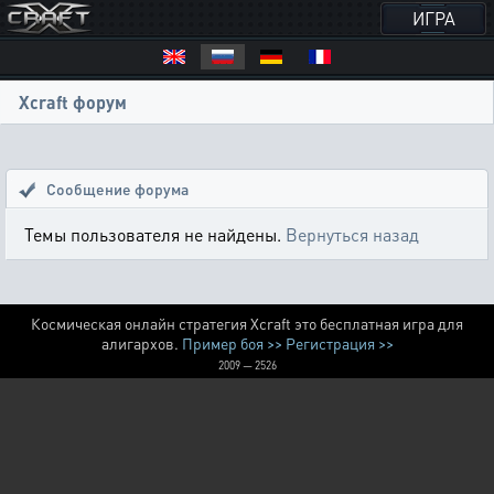
ИГРА
Xcraft форум
Сообщение форума
Темы пользователя не найдены.
Вернуться назад
Космическая онлайн стратегия Xcraft это бесплатная игра для
алигархов.
Пример боя >>
Регистрация >>
2009 — 2526