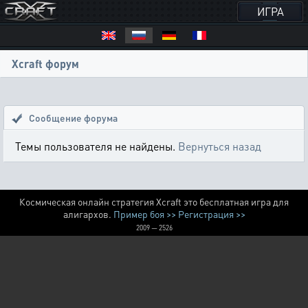
ИГРА
Xcraft форум
Сообщение форума
Темы пользователя не найдены.
Вернуться назад
Космическая онлайн стратегия Xcraft это бесплатная игра для
алигархов.
Пример боя >>
Регистрация >>
2009 — 2526