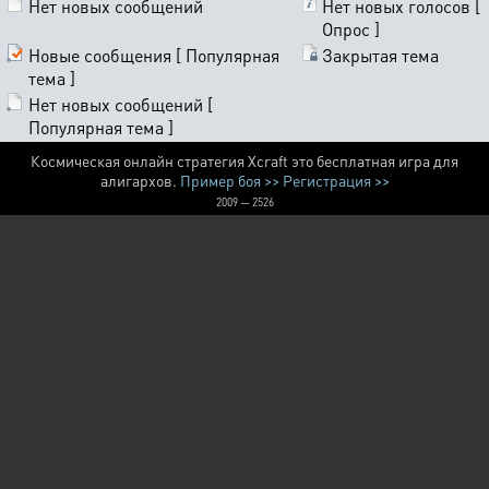
Нет новых сообщений
Нет новых голосов [
Опрос ]
Новые сообщения [ Популярная
Закрытая тема
тема ]
Нет новых сообщений [
Популярная тема ]
Космическая онлайн стратегия Xcraft это бесплатная игра для
алигархов.
Пример боя >>
Регистрация >>
2009 — 2526