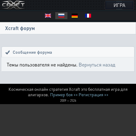
ИГРА
Xcraft форум
Сообщение форума
Темы пользователя не найдены.
Вернуться назад
Космическая онлайн стратегия Xcraft это бесплатная игра для
алигархов.
Пример боя >>
Регистрация >>
2009 — 2526