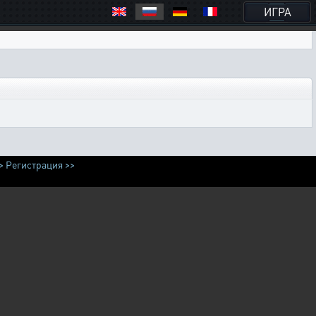
ИГРА
>
Регистрация >>