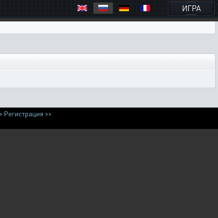
ИГРА
>
Регистрация >>