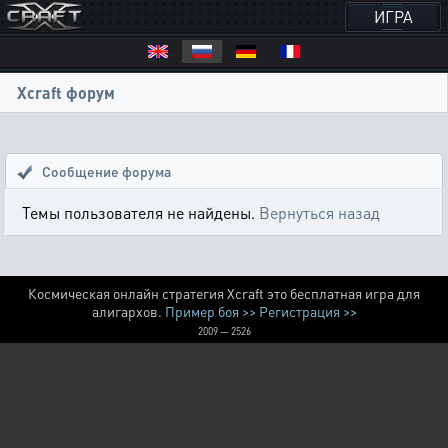
ИГРА
Xcraft форум
Сообщение форума
Темы пользователя не найдены.
Вернуться назад
Космическая онлайн стратегия Xcraft это бесплатная игра для
алигархов.
Пример боя >>
Регистрация >>
2009 — 2526