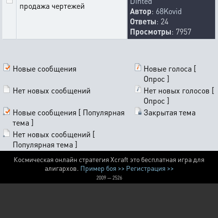
Dinted
продажа чертежей
Автор
:
68Kovid
Ответы
: 24
Просмотры
: 7957
Новые сообщения
Новые голоса [
Опрос ]
Нет новых сообщений
Нет новых голосов [
Опрос ]
Новые сообщения [ Популярная
Закрытая тема
тема ]
Нет новых сообщений [
Популярная тема ]
Космическая онлайн стратегия Xcraft это бесплатная игра для
алигархов.
Пример боя >>
Регистрация >>
2009 — 2526