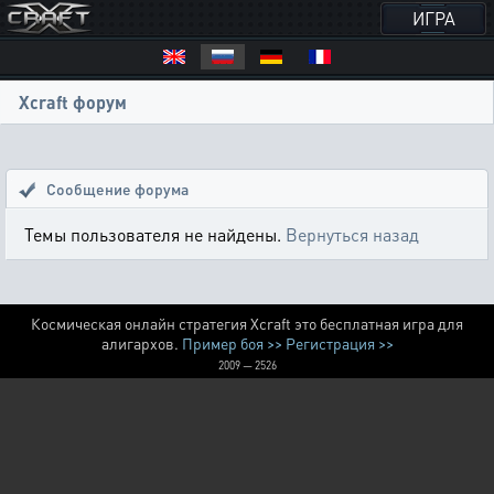
ИГРА
Xcraft форум
Сообщение форума
Темы пользователя не найдены.
Вернуться назад
Космическая онлайн стратегия Xcraft это бесплатная игра для
алигархов.
Пример боя >>
Регистрация >>
2009 — 2526