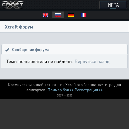
ИГРА
Xcraft форум
Сообщение форума
Темы пользователя не найдены.
Вернуться назад
Космическая онлайн стратегия Xcraft это бесплатная игра для
алигархов.
Пример боя >>
Регистрация >>
2009 — 2526