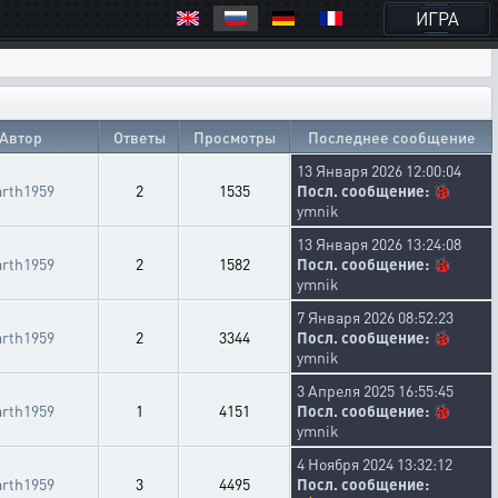
ИГРА
Автор
Ответы
Просмотры
Последнее сообщение
13 Января 2026 12:00:04
arth1959
2
1535
Посл. сообщение:
🐞
ymnik
13 Января 2026 13:24:08
arth1959
2
1582
Посл. сообщение:
🐞
ymnik
7 Января 2026 08:52:23
arth1959
2
3344
Посл. сообщение:
🐞
ymnik
3 Апреля 2025 16:55:45
arth1959
1
4151
Посл. сообщение:
🐞
ymnik
4 Ноября 2024 13:32:12
arth1959
3
4495
Посл. сообщение: