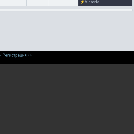
⚡
Victoria
>
Регистрация >>