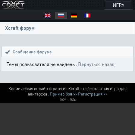
ИГРА
Xcraft форум
Сообщение форума
Темы пользователя не найдены.
Вернуться назад
Космическая онлайн стратегия Xcraft это бесплатная игра для
алигархов.
Пример боя >>
Регистрация >>
2009 — 2526