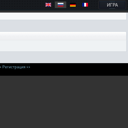
ИГРА
>
Регистрация >>