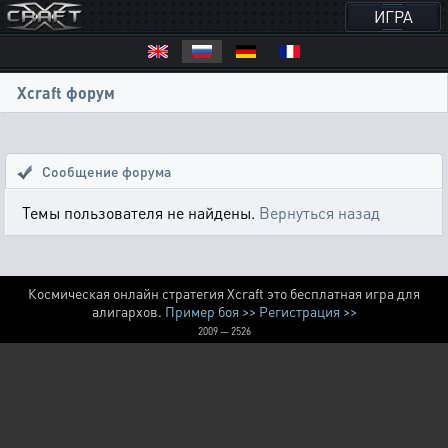
ИГРА
Xcraft форум
Сообщение форума
Темы пользователя не найдены.
Вернуться назад
Космическая онлайн стратегия Xcraft это бесплатная игра для
алигархов.
Пример боя >>
Регистрация >>
2009 — 2526