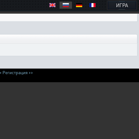
ИГРА
>
Регистрация >>