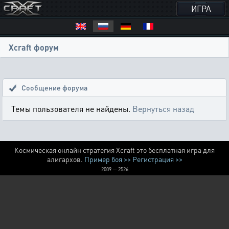
ИГРА
Xcraft форум
Сообщение форума
Темы пользователя не найдены.
Вернуться назад
Космическая онлайн стратегия Xcraft это бесплатная игра для
алигархов.
Пример боя >>
Регистрация >>
2009 — 2526