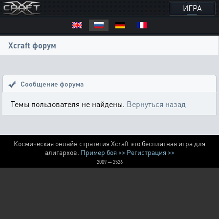
ИГРА
Xcraft форум
Сообщение форума
Темы пользователя не найдены.
Вернуться назад
Космическая онлайн стратегия Xcraft это бесплатная игра для
алигархов.
Пример боя >>
Регистрация >>
2009 — 2526