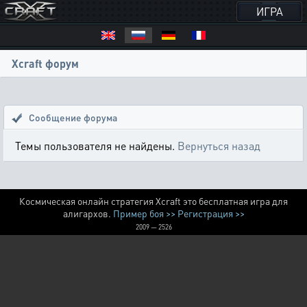
ИГРА
Xcraft форум
Сообщение форума
Темы пользователя не найдены.
Вернуться назад
Космическая онлайн стратегия Xcraft это бесплатная игра для
алигархов.
Пример боя >>
Регистрация >>
2009 — 2526