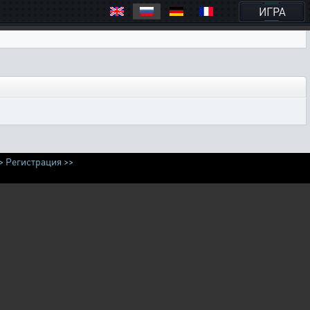
ИГРА
>
Регистрация >>