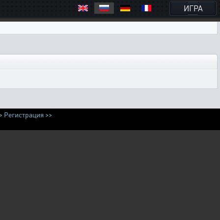
ИГРА
>
Регистрация >>