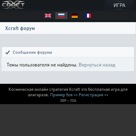
ИГРА
Xcraft форум
Сообщение форума
Темы пользователя не найдены.
Вернуться назад
Космическая онлайн стратегия Xcraft это бесплатная игра для
алигархов.
Пример боя >>
Регистрация >>
2009 — 2526