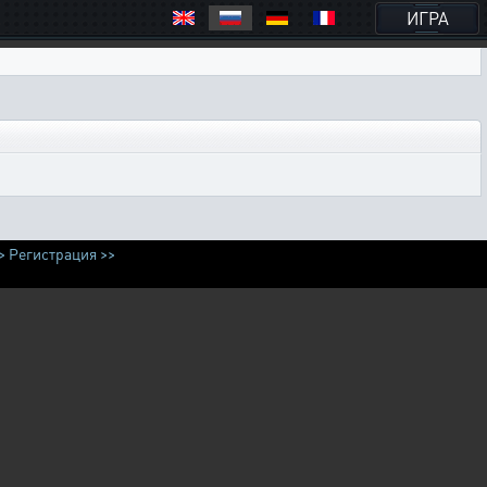
ИГРА
>
Регистрация >>