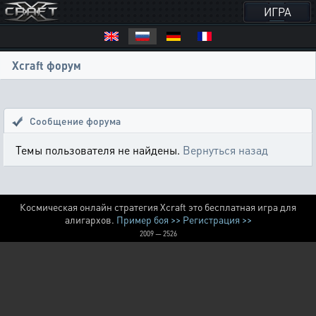
ИГРА
Xcraft форум
Сообщение форума
Темы пользователя не найдены.
Вернуться назад
Космическая онлайн стратегия Xcraft это бесплатная игра для
алигархов.
Пример боя >>
Регистрация >>
2009 — 2526