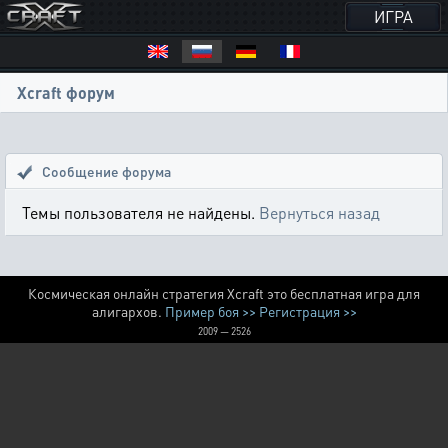
ИГРА
Xcraft форум
Сообщение форума
Темы пользователя не найдены.
Вернуться назад
Космическая онлайн стратегия Xcraft это бесплатная игра для
алигархов.
Пример боя >>
Регистрация >>
2009 — 2526