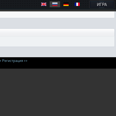
ИГРА
>
Регистрация >>