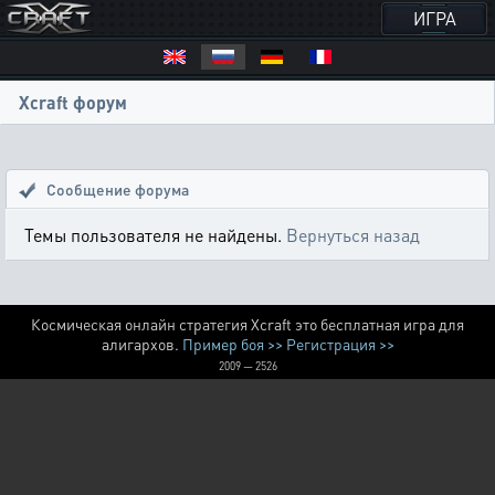
ИГРА
Xcraft форум
Сообщение форума
Темы пользователя не найдены.
Вернуться назад
Космическая онлайн стратегия Xcraft это бесплатная игра для
алигархов.
Пример боя >>
Регистрация >>
2009 — 2526