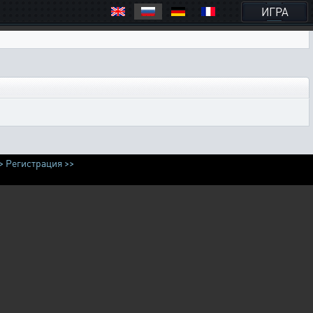
ИГРА
>
Регистрация >>