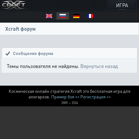
ИГРА
Xcraft форум
Сообщение форума
Темы пользователя не найдены.
Вернуться назад
Космическая онлайн стратегия Xcraft это бесплатная игра для
алигархов.
Пример боя >>
Регистрация >>
2009 — 2526